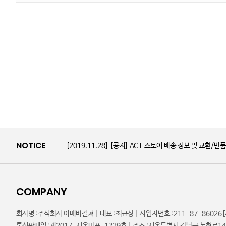
NOTICE
[2019.11.28]
[공지] ACT 스토어 배송 정보 및 교환/반
COMPANY
회사명 :
주식회사 아메바컬쳐 |
대표 :
최규상 |
사업자번호 :
211-87-86026