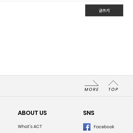
글쓰기
ABOUT US
SNS
What's ACT
Facebook