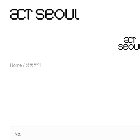
Home
/ 상품문의
No.