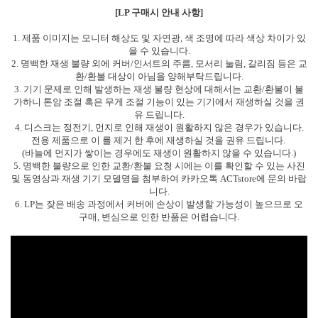
[LP 구매시 안내 사항]
1. 제품 이미지는 모니터 해상도 및 자연광, 색 조명에 따라 색상 차이가 있
을 수 있습니다.
2. 명백한 재생 불량 외에 커버/인서트의 주름, 모서리 눌림, 갈리짐 등은 교
환/환불 대상이 아님을 양해부탁드립니다.
3. 기기 문제로 인해 발생하는 재생 불량 현상에 대해서는 교환/환불이 불
가하니 톤암 조절 혹은 무게 조절 기능이 있는 기기에서 재생하실 것을 권
유 드립니다.
4. 디스크는 정전기, 먼지로 인해 재생이 원활하지 않은 경우가 있습니다.
전용 제품으로 이 를 제거 한 후에 재생하실 것을 권유 드립니다.
(바늘에 먼지가 쌓이는 경우에도 재생이 원활하지 않을 수 있습니다.)
5. 명백한 불량으로 인한 교환/환불 요청 시에는 이를 확인할 수 있는 사진
및 동영상과 재생 기기 모델명을 첨부하여 카카오톡 ACTstore에 문의 바랍
니다.
6. LP는 잦은 배송 과정에서 커버에 손상이 발생할 가능성이 높으므로 오
구매, 변심으로 인한 반품은 어렵습니다.