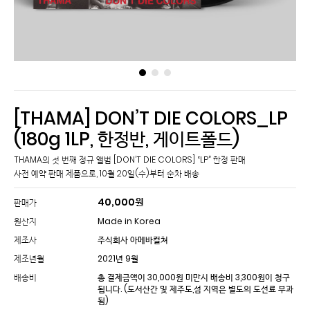
[THAMA] DON’T DIE COLORS_LP
(180g 1LP, 한정반, 게이트폴드)
THAMA의 첫 번째 정규 앨범 [DON’T DIE COLORS] “LP” 한정 판매
40,000
원
판매가
원산지
Made in Korea
제조사
주식회사 아메바컬쳐
제조년월
2021년 9월
배송비
총 결제금액이 30,000원 미만시 배송비 3,300원이 청구
됩니다.
(도서산간 및 제주도,섬 지역은 별도의 도선료 부과
됨)