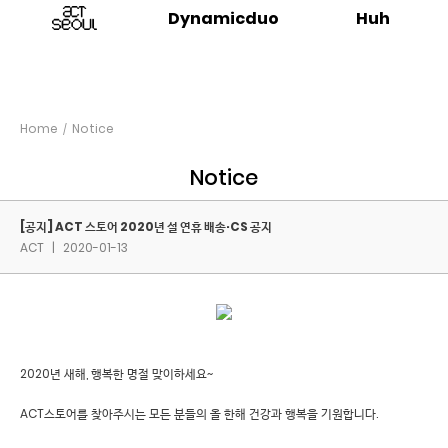
Dynamicduo
Huh
Home
Notice
Notice
[공지] ACT 스토어 2020년 설 연휴 배송·CS 공지
ACT
|
2020-01-13
2020년 새해, 행복한 명절 맞이하세요~
ACT스토어를 찾아주시는 모든 분들의 올 한해 건강과 행복을 기원합니다.