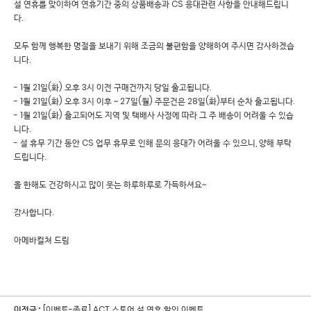
설 연휴를 맞이하여 연휴기간 중의 상품배송과 CS 응대관련 사항을 안내해드립니
다.
모두 함께 행복한 명절을 보내기 위해 조금의 불편함을 양해하여 주시면 감사하겠습
니다.
- 1월 21일(화) 오후 3시 이전 구매건까지 당일 출고됩니다.
- 1월 21일(화) 오후 3시 이후 ~ 27일(월) 주문건은 28일(화)부터 순차 출고됩니다.
- 1월 21일(화) 출고되어도 지역 및 택배사 사정에 따라 그 주 배송이 어려울 수 있습
니다.
- 설 휴무 기간 동안 CS 업무 휴무로 인해 문의 응대가 어려울 수 있으니, 양해 부탁
드립니다.
올 한해도 건강하시고 많이 웃는 하루하루로 가득하셔요~
감사합니다.
아메바컬쳐 드림
이전글 :
[이벤트-종료] ACT 스토어 설 연휴 할인 이벤트