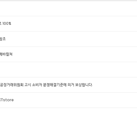
 100%
참조
아메바컬쳐
 공정거래위원회 고시 소비자 분쟁해결기준에 의거 보상합니다.
Tstore