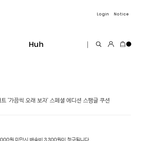
Login
Notice
Huh
서트 '가끔씩 오래 보자' 스페셜 에디션 스팽글 쿠션
,000원 미만시 배송비 3,300원이 청구됩니다.