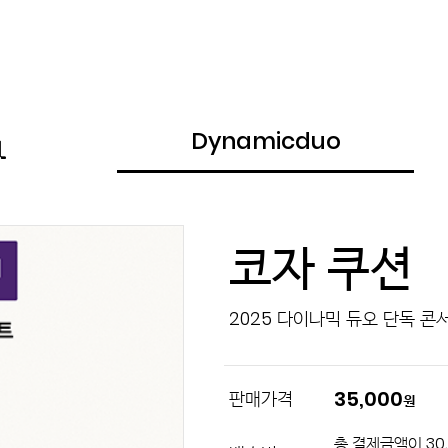
Dynamicduo
코자 쿠션
2025 다이나믹 듀오 단독 콘
35,000
판매가격
원
총 결제금액이 30