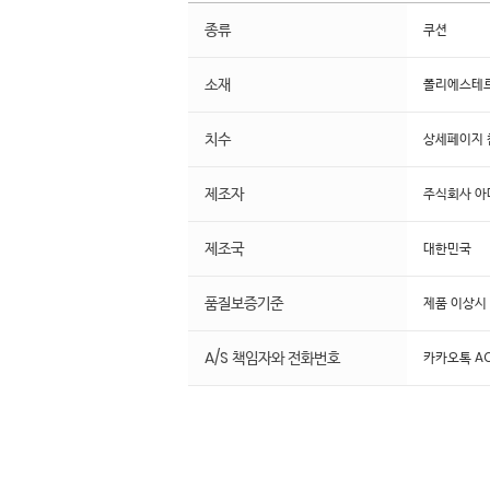
종류
쿠션
소재
폴리에스테르
치수
상세페이지 
제조자
주식회사 
제조국
대한민국
품질보증기준
제품 이상시
A/S 책임자와 전화번호
카카오톡 AC