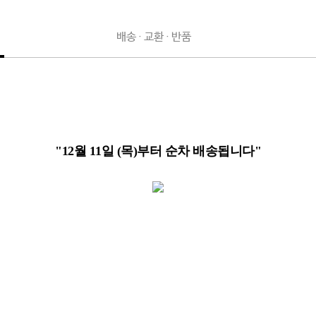
배송 · 교환 · 반품
"12월 11일 (목)부터 순차 배송됩니다"