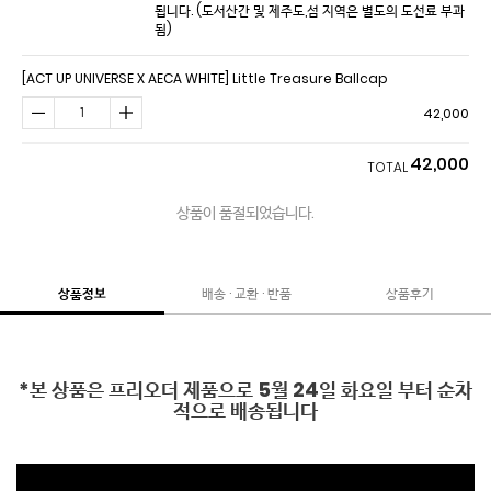
됩니다.
(도서산간 및 제주도,섬 지역은 별도의 도선료 부과
됨)
[ACT UP UNIVERSE X AECA WHITE] Little Treasure Ballcap
42,000
42,000
TOTAL
상품이 품절되었습니다.
상품정보
배송 · 교환 · 반품
상품후기
*본 상품은 프리오더 제품으로 5월 24일 화요일 부터 순차
적으로 배송됩니다