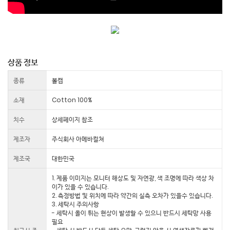
상품 정보
종류
볼캡
소재
Cotton 100%
치수
상세페이지 참조
제조자
주식회사 아메바컬쳐
제조국
대한민국
1. 제품 이미지는 모니터 해상도 및 자연광, 색 조명에 따라 색상 차
이가 있을 수 있습니다.
2. 측정방법 및 위치에 따라 약간의 실측 오차가 있을수 있습니다.
3. 세탁시 주의사항
- 세탁시 올이 튀는 현상이 발생할 수 있으니 반드시 세탁망 사용
필요