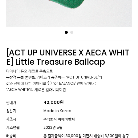
[ACT UP UNIVERSE X AECA WHIT
E] Little Treasure Ballcap
다이나믹 듀오 개코를 주축으로
독창적 문화 콘텐츠, 커머스가 공존하는 “ACT UP UNIVERSE”와
삶과 선택에 대한 이야기를 ‘( ) for BALANCE’ 안에 담아내는
“AECA WHITE”의 새로운 컬래버레이션
42,000
원
판매가
원산지
Made in Korea
제조사
주식회사 아메바컬쳐
제조년월
2022년 5월
배송비
총 결제금액이 30,000원 미만시 배송비 3,300원이 청구