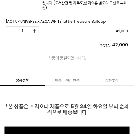
됩니다.
(도서산간 및 제주도,섬 지역은 별도의 도선료 부과
됨)
[ACT UP UNIVERSE X AECA WHITE] Little Treasure Ballcap
42,000
42,000
TOTAL
상품이 품절되었습니다.
상품정보
배송 · 교환 · 반품
상품후기
*본 상품은 프리오더 제품으로 5월 24일 화요일 부터 순차
적으로 배송됩니다