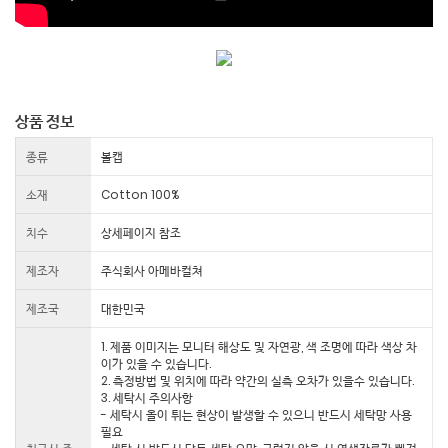
상품 정보
종류
볼캡
소재
Cotton 100%
치수
상세페이지 참조
제조자
주식회사 아메바컬쳐
제조국
대한민국
1. 제품 이미지는 모니터 해상도 및 자연광, 색 조명에 따라 색상 차
이가 있을 수 있습니다.
2. 측정방법 및 위치에 따라 약간의 실측 오차가 있을수 있습니다.
3. 세탁시 주의사항
- 세탁시 올이 튀는 현상이 발생할 수 있으니 반드시 세탁망 사용
필요