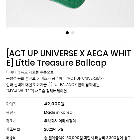
[ACT UP UNIVERSE X AECA WHIT
E] Little Treasure Ballcap
다이나믹 듀오 개코를 주축으로
독창적 문화 콘텐츠, 커머스가 공존하는 “ACT UP UNIVERSE”와
삶과 선택에 대한 이야기를 ‘( ) for BALANCE’ 안에 담아내는
“AECA WHITE”의 새로운 컬래버레이션
42,000
원
판매가
원산지
Made in Korea
제조사
주식회사 아메바컬쳐
제조년월
2022년 5월
배송비
총 결제금액이 30,000원 미만시 배송비 3,300원이 청구