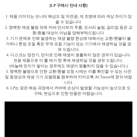
[LP 구매시 안내 사항]
1. 제품 이미지는 모니터 해상도 및 자연광, 색 조명에 따라 색상 차이가 있
을 수 있습니다.
2. 명백한 재생 불량 외에 커버/인서트의 주름, 모서리 눌림, 갈리짐 등은 교
환/환불 대상이 아님을 양해부탁드립니다.
3. 기기 문제로 인해 발생하는 재생 불량 현상에 대해서는 교환/환불이 불
가하니 톤암 조절 혹은 무게 조절 기능이 있는 기기에서 재생하실 것을 권
유 드립니다.
4. 디스크는 정전기, 먼지로 인해 재생이 원활하지 않은 경우가 있습니다.
전용 제품으로 이 를 제거 한 후에 재생하실 것을 권유 드립니다.
(바늘에 먼지가 쌓이는 경우에도 재생이 원활하지 않을 수 있습니다.)
5. 명백한 불량으로 인한 교환/환불 요청 시에는 이를 확인할 수 있는 사진
및 동영상과 재생 기기 모델명을 첨부하여 카카오톡 ACTstore에 문의 바랍
니다.
6. LP는 잦은 배송 과정에서 커버에 손상이 발생할 가능성이 높으므로 오
구매, 변심으로 인한 반품은 어렵습니다.