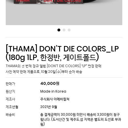
[THAMA] DON’T DIE COLORS_LP
(180g 1LP, 한정반, 게이트폴드)
THAMA의 첫 번째 정규 앨범 [DON’T DIE COLORS] “LP” 한정 판매
40,000
원
판매가
원산지
Made in Korea
제조사
주식회사 아메바컬쳐
제조년월
2021년 9월
배송비
총 결제금액이 30,000원 미만시 배송비 3,300원이 청구
됩니다.
(도서산간 및 제주도,섬 지역은 별도의 도선료 부과
됨)