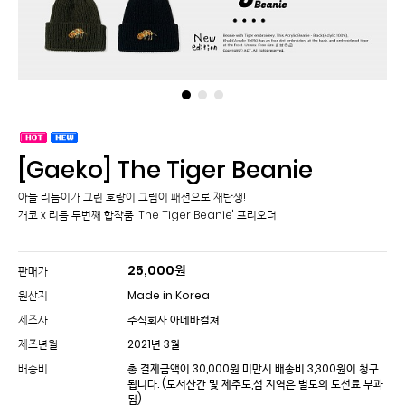
[Gaeko] The Tiger Beanie
아들 리듬이가 그린 호랑이 그림이 패션으로 재탄생!
개코 x 리듬 두번째 합작품 'The Tiger Beanie' 프리오더
25,000
원
판매가
원산지
Made in Korea
제조사
주식회사 아메바컬쳐
제조년월
2021년 3월
배송비
총 결제금액이 30,000원 미만시 배송비 3,300원이 청구
됩니다.
(도서산간 및 제주도,섬 지역은 별도의 도선료 부과
됨)