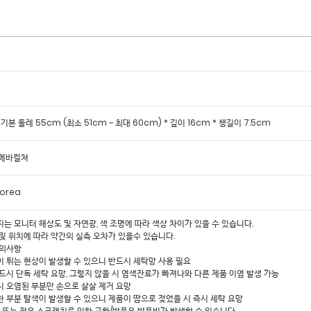
e : 기본 둘레 55cm (최소 51cm ~ 최대 60cm) * 깊이 16cm * 챙길이 7.5cm
아메바컬쳐
Korea
미지는 모니터 해상도 및 자연광, 색 조명에 따라 색상 차이가 있을 수 있습니다.
 및 위치에 따라 약간의 실측 오차가 있을수 있습니다.
주의사항
이 튀는 현상이 발생할 수 있으니 반드시 세탁망 사용 필요
반드시 단독 세탁 요망, 그렇지 않을 시 염색잔료가 빠져나와 다른 제품 이염 발생 가능
시 오염된 부분만 손으로 살살 제거 요망
한 부분 탈색이 발생할 수 있으니 제품이 땀으로 젖었을 시 즉시 세탁 요망
밥 또는 작은 스크래치로 인한 교환/반품은 반품비가 발생할 수 있습니다.