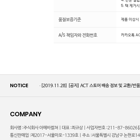
5. 택 제거
품질보증기준
제품 이상시
A/S 책임자와 전화번호
카카오톡 AC
NOTICE
[2019.11.28]
[공지] ACT 스토어 배송 정보 및 교환/반
COMPANY
회사명 :
주식회사 아메바컬쳐 |
대표 :
최규상 |
사업자번호 :
211-87-86026
통신판매업 :
제2017-서울마포-1339호 |
주소 :
서울특별시 강남구 논현로146