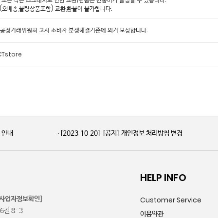
시(오배송,불량상품포함) 교환,환불이 불가합니다.
 공정거래위원회 고시 소비자 분쟁해결기준에 의거 보상합니다.
Tstore
품 안내
[2023.10.20]
[공지] 개인정보 처리방침 변경
HELP INFO
[사업자정보확인]
Customer Service
길 8-3
이용약관