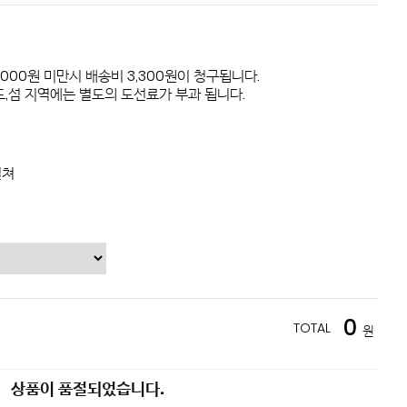
,000원 미만시 배송비 3,300원이 청구됩니다.
,섬 지역에는 별도의 도선료가 부과 됩니다.
컬쳐
0
TOTAL
원
상품이 품절되었습니다.