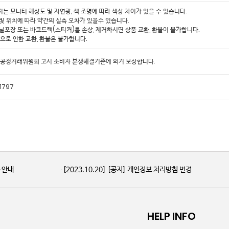
미지는 모니터 해상도 및 자연광, 색 조명에 따라 색상 차이가 있을 수 있습니다.
 및 위치에 따라 약간의 실측 오차가 있을수 있습니다.
비닐포장 또는 바코드택(스티커)를 손상, 제거하시면 상품 교환, 환불이 불가합니다.
심으로 인한 교환, 환불은 불가합니다.
 공정거래위원회 고시 소비자 분쟁해결기준에 의거 보상합니다.
1797
품 안내
[2023.10.20]
[공지] 개인정보 처리방침 변경
HELP INFO