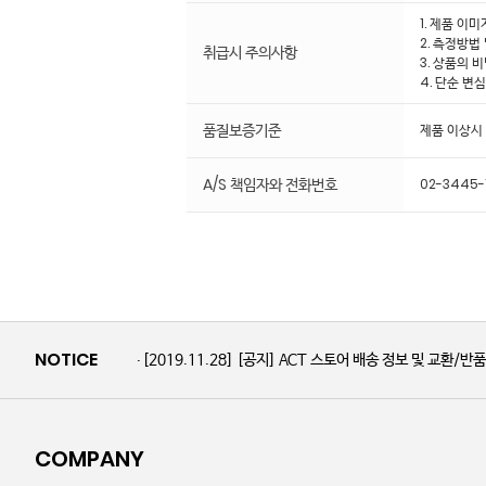
1. 제품 이
2. 측정방법
취급시 주의사항
3. 상품의 
4. 단순 변
품질보증기준
제품 이상시
A/S 책임자와 전화번호
02-3445-
NOTICE
[2019.11.28]
[공지] ACT 스토어 배송 정보 및 교환/반
COMPANY