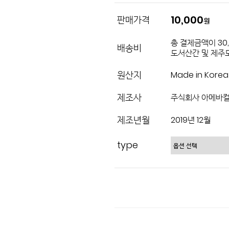
10,000
판매가격
원
총 결제금액이 30
배송비
도서산간 및 제주도
원산지
Made in Korea
제조사
주식회사 아메바
제조년월
2019년 12월
type