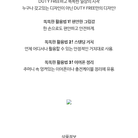
DUTY FREE하고 똑똑한 일상의 시작

누구나 갖고있는 디자인이 아닌 DUTY FREE만의 디자인!

똑똑한 활용법 1! 편안한 그립감
한 손으로도 편안하고 안전하게.

똑똑한 활용법 2! 스탠딩 거치
언제 어디서나 활용할 수 있는 안정적인 거치대로 사용.

똑똑한 활용법 3! 이어폰 정리
주머니 속 엉켜있는 이어폰이나 충전케이블 정리에 유용.

상품정보
