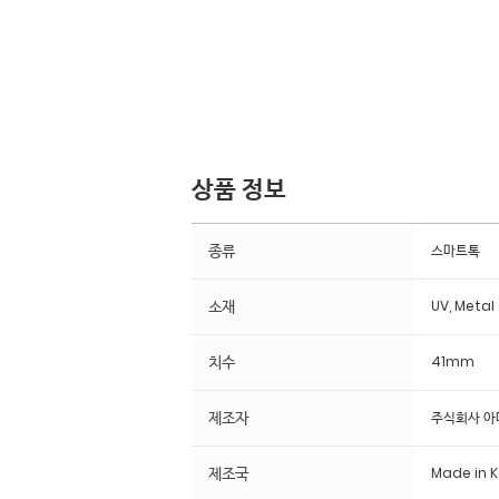
상품 정보
종류
스마트톡
소재
UV, Metal
치수
41mm
제조자
주식회사 
제조국
Made in 