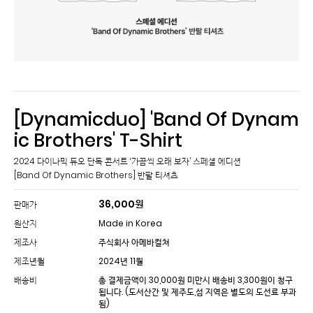
[Dynamicduo] 'Band Of Dynam
ic Brothers' T-Shirt
2024 다이나믹 듀오 단독 콘서트 ‘가끔씩 오래 보자’ 스페셜 에디션
[Band Of Dynamic Brothers] 반팔 티셔츠
36,000
원
판매가
원산지
Made in Korea
제조사
주식회사 아메바컬쳐
제조년월
2024년 11월
배송비
총 결제금액이 30,000원 미만시 배송비 3,300원이 청구
됩니다.
(도서산간 및 제주도,섬 지역은 별도의 도선료 부과
됨)