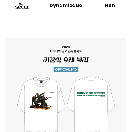
Dynamicduo
Huh