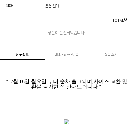
size
0
TOTAL
상품이 품절되었습니다.
상품정보
배송 · 교환 · 반품
상품후기
"12월 16일 월요일 부터 순차 출고되며,사이즈 교환 및
환불 불가한 점 안내드립니다."