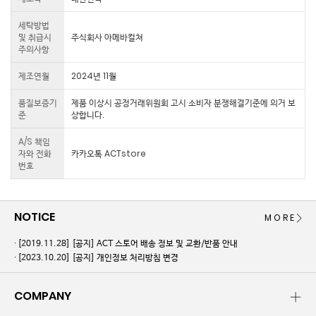
세탁방법
및 취급시
주식회사 아메바컬쳐
주의사항
제조연월
2024년 11월
품질보증기
제품 이상시 공정거래위원회 고시 소비자 분쟁해결기준에 의거 보
준
상합니다.
A/S 책임
자와 전화
카카오톡 ACTstore
번호
NOTICE
MORE
[2019.11.28]
[공지] ACT 스토어 배송 정보 및 교환/반품 안내
[2023.10.20]
[공지] 개인정보 처리방침 변경
COMPANY