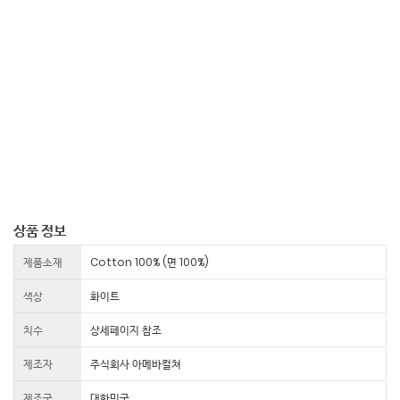
상품 정보
제품소재
Cotton 100% (면 100%)
색상
화이트
치수
상세페이지 참조
제조자
주식회사 아메바컬쳐
제조국
대한민국